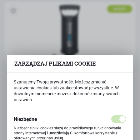
NOWOŚĆ
ZARZĄDZAJ PLIKAMI COOKIE
POMPKA DO MATERACA RĘCZNA - BASEN, MATERAC,
Szanujemy Twoją prywatność. Możesz zmienić
KOŁO AIR HAMMER 62003
ustawienia cookies lub zaakceptować je wszystkie. W
Kod produktu:
B-789
dowolnym momencie możesz dokonać zmiany swoich
ustawień.
Dostępny
Niezbędne
20,70 zł
BRUTTO:
Niezbędne pliki cookies służą do prawidłowego funkcjonowania
strony internetowej i umożliwiają Ci komfortowe korzystanie z
oferowanych przez nas usług.