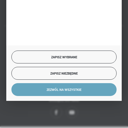
FORMULARZ KONTAKTOWY
BEZPIECZNE PŁATNOŚCI
ZAPISZ WYBRANE
SZYBKA DOSTAWA
ZAPISZ NIEZBĘDNE
ZEZWÓL NA WSZYSTKIE
DOŁĄCZ DO NAS