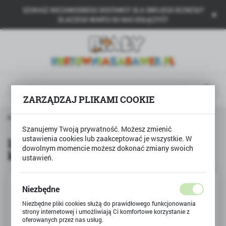
SZUKASZ NIEZAWODNEGO DOSTAWCY DLA SWOJEGO BIZNESU?
USTAWIENIA REGIONALNE
DLACZEGO WARTO DO NAS DOŁĄCZYĆ?
Lokalizacja
Polska
Język
polski
ZARZĄDZAJ PLIKAMI COOKIE
Waluta
ortowe dla dzieci
Igły do pompki, zestaw z końcówkami
Polski złoty (PLN)
Szanujemy Twoją prywatność. Możesz zmienić
ustawienia cookies lub zaakceptować je wszystkie. W
Igły do pompki, zestaw z
dowolnym momencie możesz dokonać zmiany swoich
końcówkami
ZAPISZ
ustawień.
Niezbędne
Niezbędne pliki cookies służą do prawidłowego funkcjonowania
strony internetowej i umożliwiają Ci komfortowe korzystanie z
oferowanych przez nas usług.