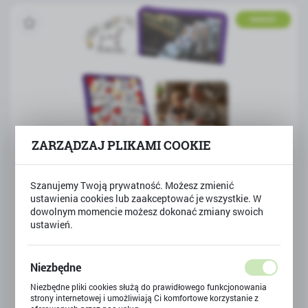
NOWOŚĆ
ZARZĄDZAJ PLIKAMI COOKIE
SUPER DUŻE DOMINO W ETUI - GRA LOGICZNA
Kod produktu:
Y-6042
Szanujemy Twoją prywatność. Możesz zmienić
ustawienia cookies lub zaakceptować je wszystkie. W
dowolnym momencie możesz dokonać zmiany swoich
Dostępny
ustawień.
25,00 zł
BRUTTO:
Niezbędne
Niezbędne pliki cookies służą do prawidłowego funkcjonowania
strony internetowej i umożliwiają Ci komfortowe korzystanie z