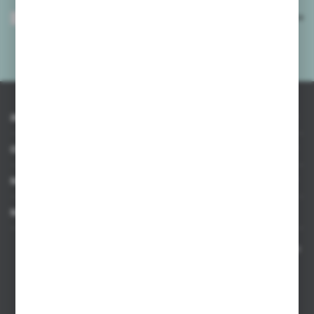
Wyrażam zgodę na otrzymywanie drogą elektroniczną na wskazany przeze
mnie adres e-mail informacji dotyczących usług świadczonych przez
Administratora. Zgoda może zostać cofnięta w każdym czasie.
Polityka
prywatności
*
INFORMACJE
OBSŁUGA KLIENTA
MOJE KONTO
MASZ PYTANIE
Kontakt telefoniczny 8:00-17:00 w dni robocze oraz 8:00-14:00
w soboty
Dział sprzedaży internetowej
+48 533 677 055